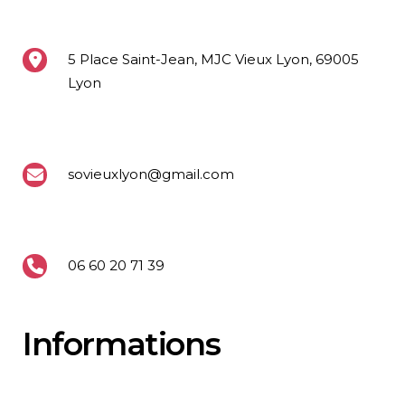
5 Place Saint-Jean, MJC Vieux Lyon, 69005
Lyon
sovieuxlyon@gmail.com
06 60 20 71 39
Informations