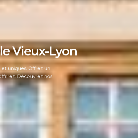
 le Vieux-Lyon
et uniques. Offrez un
offrirez. Découvrez nos