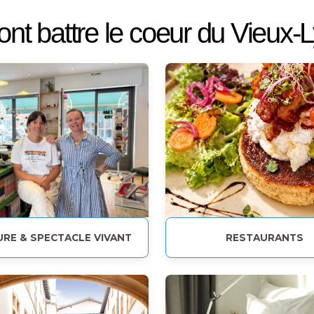
 font battre le coeur du Vieux-
RE & SPECTACLE VIVANT
RESTAURANTS