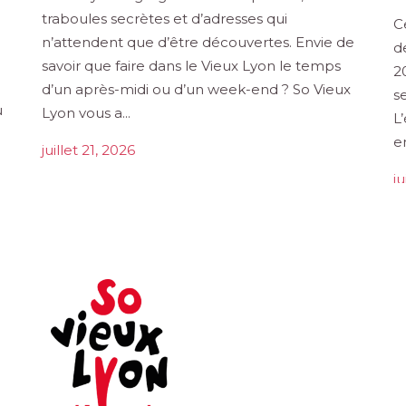
traboules secrètes et d’adresses qui
C
n’attendent que d’être découvertes. Envie de
d
savoir que faire dans le Vieux Lyon le temps
2
d’un après-midi ou d’un week-end ? So Vieux
s
u
Lyon vous a...
L
en
juillet 21, 2026
ju