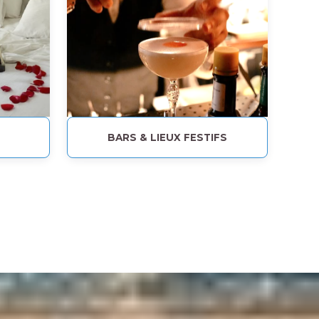
BARS & LIEUX FESTIFS