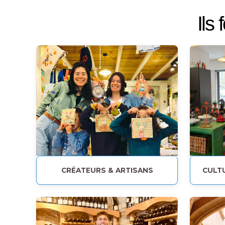
Ils
CRÉATEURS & ARTISANS
CULTU