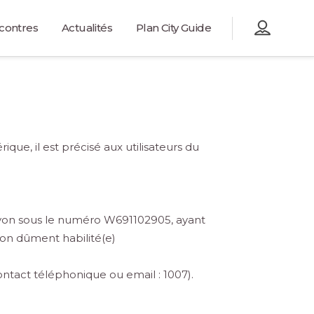
contres
Actualités
Plan City Guide
ue, il est précisé aux utilisateurs du
 Lyon sous le numéro W691102905, ayant
yon dûment habilité(e)
ntact téléphonique ou email : 1007).