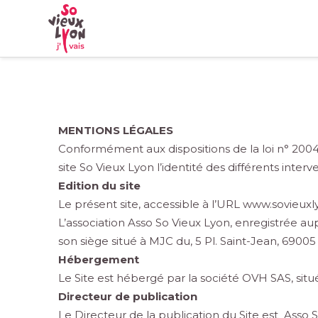
MENTIONS LÉGALES
Conformément aux dispositions de la loi n° 2004-
site So Vieux Lyon l’identité des différents interv
Edition du site
Le présent site, accessible à l’URL www.sovieuxlyo
L’association Asso So Vieux Lyon, enregistrée 
son siège situé à MJC du, 5 Pl. Saint-Jean, 690
Hébergement
Le Site est hébergé par la société OVH SAS, sit
Directeur de publication
Le Directeur de la publication du Site est Asso 