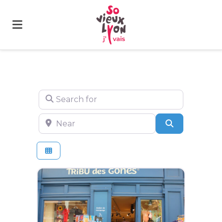
Search for
Near
Search