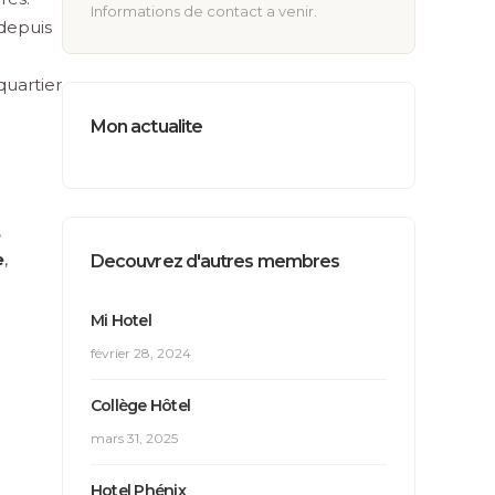
Informations de contact a venir.
depuis
quartier
Mon actualite
,
e
,
Decouvrez d'autres membres
Mi Hotel
février 28, 2024
Collège Hôtel
mars 31, 2025
Hotel Phénix