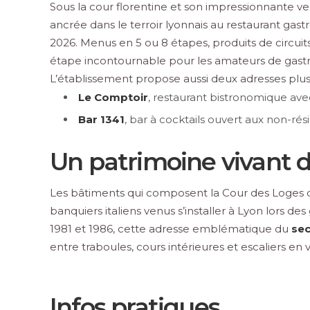
Sous la cour florentine et son impressionnante ver
ancrée dans le terroir lyonnais au restaurant ga
2026. Menus en 5 ou 8 étapes, produits de circuit
étape incontournable pour les amateurs de gast
L’établissement propose aussi deux adresses plus
Le Comptoir
, restaurant bistronomique ave
Bar 1341
, bar à cocktails ouvert aux non-ré
Un patrimoine vivant 
Les bâtiments qui composent la Cour des Loges da
banquiers italiens venus s’installer à Lyon lors 
1981 et 1986, cette adresse emblématique du
sec
entre traboules, cours intérieures et escaliers en
Infos pratiques