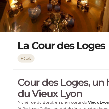
La Cour des Loges
Hôtels
Cour des Loges, un 
du Vieux Lyon
Niché rue du Bœuf, en plein cœur du
Vieux Lyon
(A Radisson Collection Hotel) réunit quatre demeu