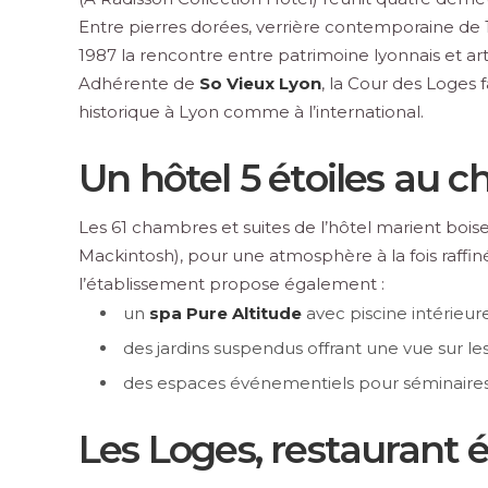
Entre pierres dorées, verrière contemporaine de 
1987 la rencontre entre patrimoine lyonnais et ar
Adhérente de
So Vieux Lyon
, la Cour des Loges 
historique à Lyon comme à l’international.
Un hôtel 5 étoiles au
Les 61 chambres et suites de l’hôtel marient boise
Mackintosh), pour une atmosphère à la fois raffin
l’établissement propose également :
un
spa Pure Altitude
avec piscine intérieur
des jardins suspendus offrant une vue sur les
des espaces événementiels pour séminaires
Les Loges, restaurant 