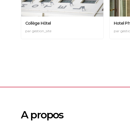
Collège Hôtel
Hotel Ph
par gestion_site
par gesti
A propos