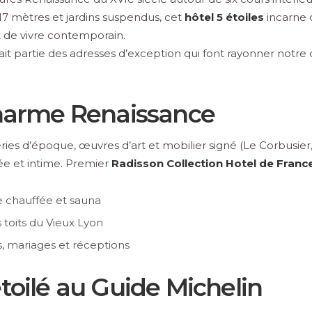
17 mètres et jardins suspendus, cet
hôtel 5 étoiles
incarne 
t de vivre contemporain.
fait partie des adresses d’exception qui font rayonner notre 
 charme Renaissance
ries d’époque, œuvres d’art et mobilier signé (Le Corbusier
ée et intime. Premier
Radisson Collection Hotel de Franc
e chauffée et sauna
 toits du Vieux Lyon
, mariages et réceptions
étoilé au Guide Michelin