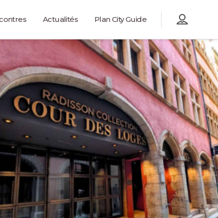
contres
Actualités
Plan City Guide