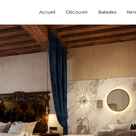
Accueil
Découvrir
Balades
Ren