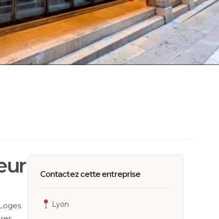
eur
Contactez cette entreprise
Lyon
 Loges
res.