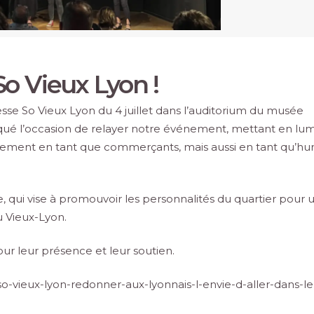
So Vieux Lyon !
esse So Vieux Lyon du 4 juillet dans l’auditorium du musée
nqué l’occasion de relayer notre événement, mettant en lu
lement en tant que commerçants, mais aussi en tant qu’hu
, qui vise à promouvoir les personnalités du quartier pour 
du Vieux-Lyon.
r leur présence et leur soutien.
/so-vieux-lyon-redonner-aux-lyonnais-l-envie-d-aller-dans-le