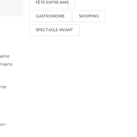
FÊTE ENTRE AMIS
GASTRONOMIE
SHOPPING
SPECTACLE VIVANT
mière
mains
une
ur-