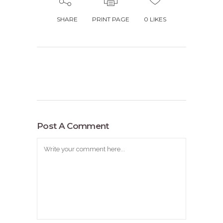
SHARE
PRINT PAGE
0
LIKES
Post A Comment