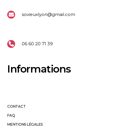
sovieuxlyon@gmail.com
06 60 20 71 39
Informations
CONTACT
FAQ
MENTIONS LÉGALES