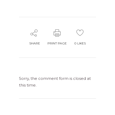
SHARE
PRINT PAGE
0
LIKES
Sorry, the comment form is closed at
this time.