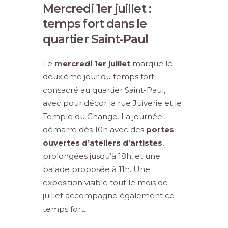
Mercredi 1er juillet :
temps fort dans le
quartier Saint-Paul
Le
mercredi 1er juillet
marque le
deuxième jour du temps fort
consacré au quartier Saint-Paul,
avec pour décor la rue Juiverie et le
Temple du Change. La journée
démarre dès 10h avec des
portes
ouvertes d’ateliers d’artistes
,
prolongées jusqu’à 18h, et une
balade proposée à 11h. Une
exposition visible tout le mois de
juillet accompagne également ce
temps fort.