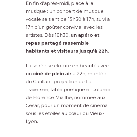
En fin d’après-midi, place à la
musique : un concert de musique
vocale se tient de 15h30 à 17h, suivi à
17h d’un goûter convivial avec les
artistes. Dès 18h30,
un apéro et
repas partagé rassemble
habitants et visiteurs jusqu’à 22h.
La soirée se clôture en beauté avec
un
ciné de plein air
à 22h, montée
du Garillan : projection de La
Traversée, fable poétique et colorée
de Florence Miailhe, nommée aux
César, pour un moment de cinéma
sous les étoiles au cœur du Vieux-
Lyon.