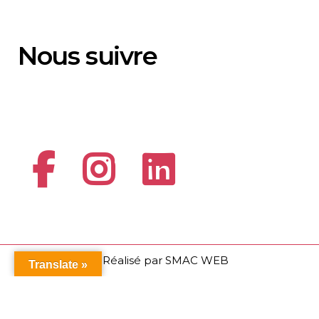
Nous suivre
© Réalisé par
SMAC WEB
Translate »