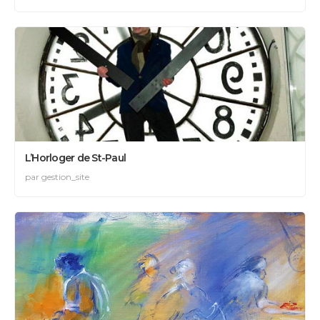
L’Horloger de St-Paul
par gestion_site