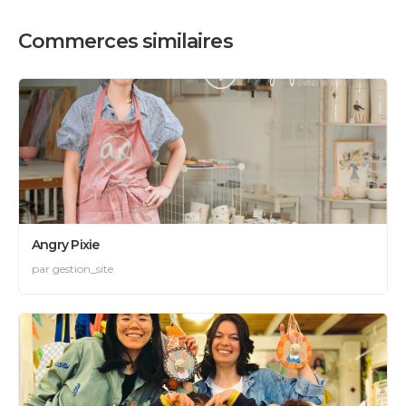
Commerces similaires
Angry Pixie
par gestion_site