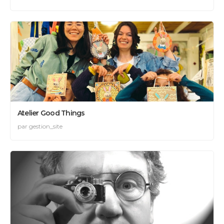
Atelier Good Things
par gestion_site