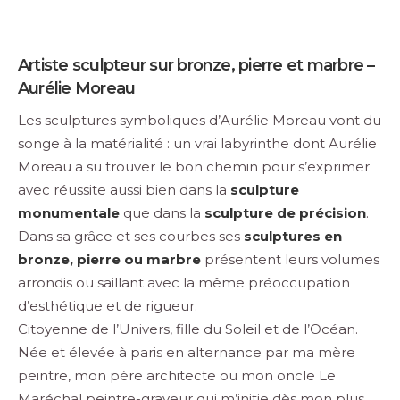
Artiste sculpteur sur bronze, pierre et marbre –
Aurélie Moreau
Les sculptures symboliques d’Aurélie Moreau vont du
songe à la matérialité : un vrai labyrinthe dont Aurélie
Moreau a su trouver le bon chemin pour s’exprimer
avec réussite aussi bien dans la
sculpture
monumentale
que dans la
sculpture de précision
.
Dans sa grâce et ses courbes ses
sculptures en
bronze, pierre ou marbre
présentent leurs volumes
arrondis ou saillant avec la même préoccupation
d’esthétique et de rigueur.
Citoyenne de l’Univers, fille du Soleil et de l’Océan.
Née et élevée à paris en alternance par ma mère
peintre, mon père architecte ou mon oncle Le
Maréchal peintre-graveur qui m’initie dès mon plus