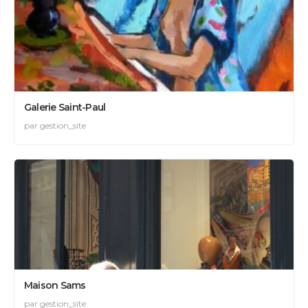
Galerie Saint-Paul
par gestion_site
Maison Sams
par gestion_site