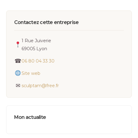
Contactez cette entreprise
1 Rue Juiverie
69005 Lyon
☎
06 80 04 33 30
Site web
✉
sculptam@free.fr
Mon actualite