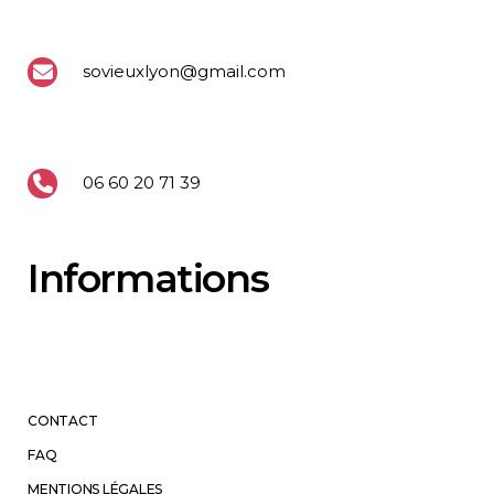
sovieuxlyon@gmail.com
06 60 20 71 39
Informations
CONTACT
FAQ
MENTIONS LÉGALES