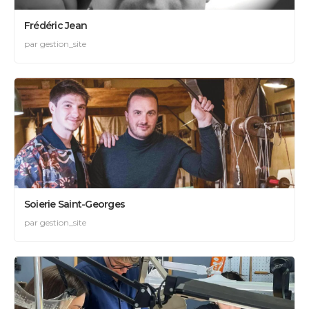
Frédéric Jean
par gestion_site
Soierie Saint-Georges
par gestion_site