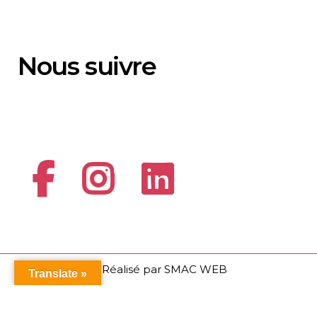
Nous suivre
© Réalisé par
SMAC WEB
Translate »