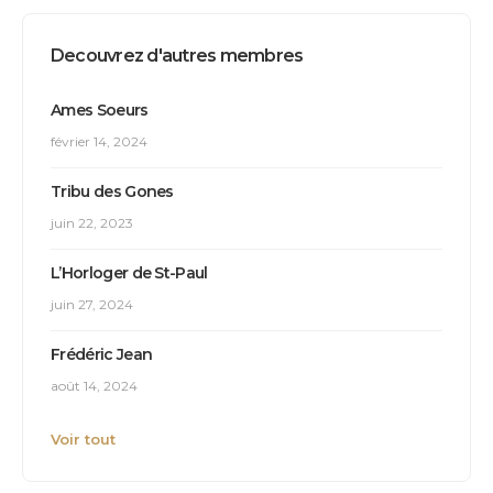
Decouvrez d'autres membres
Ames Soeurs
février 14, 2024
Tribu des Gones
juin 22, 2023
L’Horloger de St-Paul
juin 27, 2024
Frédéric Jean
août 14, 2024
Voir tout