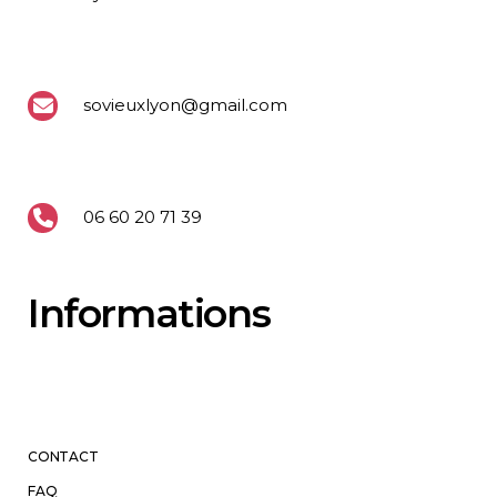
sovieuxlyon@gmail.com
06 60 20 71 39
Informations
CONTACT
FAQ