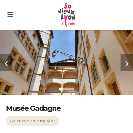
‹
›
Musée Gadagne
Galeries d'art & musées