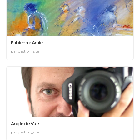
Fabienne Amiel
par gestion_site
Angle de Vue
par gestion_site