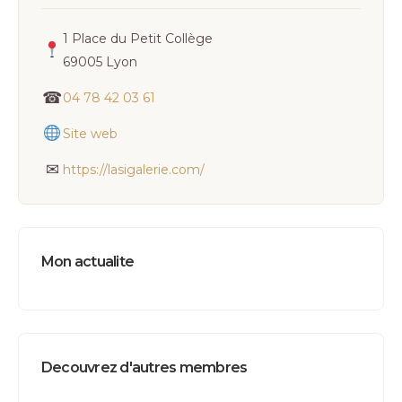
1 Place du Petit Collège
69005 Lyon
☎
04 78 42 03 61
Site web
✉
https://lasigalerie.com/
Mon actualite
Decouvrez d'autres membres